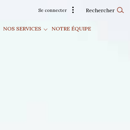
Rechercher
Se connecter
Vidéo Immobilière
Reportage Photo
NOS SERVICES
NOTRE ÉQUIPE
Création Site Dédié
Réseaux Sociaux