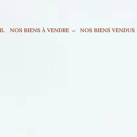
Exclusivités
Maisons
Appartements
IL
NOS BIENS À VENDRE
NOS BIENS VENDUS
Terrains
Propriétés
Mas