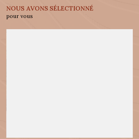
NOUS AVONS SÉLECTIONNÉ
pour vous