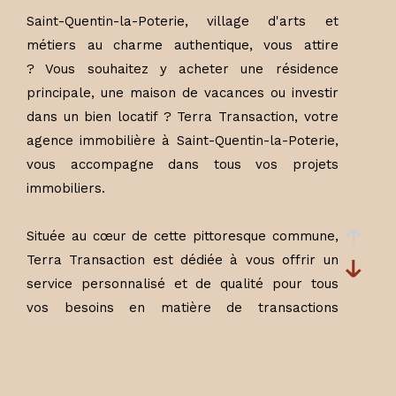
Saint-Quentin-la-Poterie, village d'arts et
métiers au charme authentique, vous attire
?
Vous souhaitez y acheter une résidence
principale, une maison de vacances ou investir
dans un bien locatif ?
Terra Transaction, votre
agence immobilière à Saint-Quentin-la-Poterie,
vous accompagne dans tous vos projets
immobiliers.
Située au cœur de cette pittoresque commune,
Terra Transaction est dédiée à vous offrir un
service personnalisé et de qualité pour tous
vos besoins en matière de transactions
immobilières. Avec plus de 20 ans d'expérience
et une connaissance approfondie du marché
local, nous vous aidons à concrétiser vos