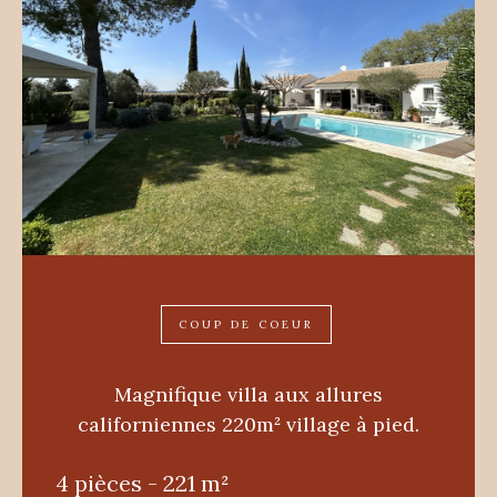
COUP DE COEUR
Magnifique villa aux allures
californiennes 220m² village à pied.
4 pièces - 221 m²