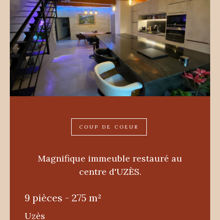
COUP DE COEUR
Magnifique immeuble restauré au
centre d'UZÈS.
9 pièces - 275 m²
Uzès