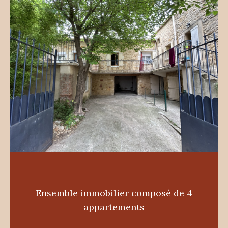
Ensemble immobilier composé de 4
appartements