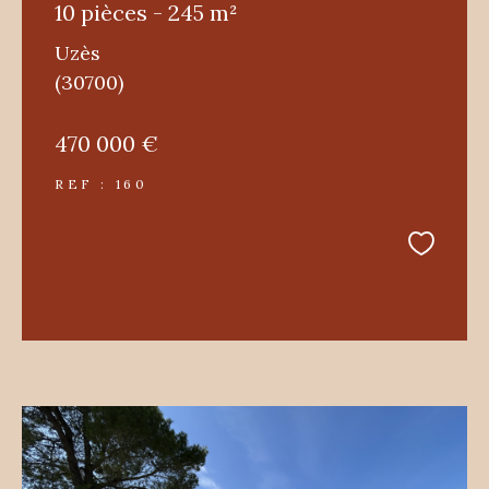
10 pièces - 245 m²
Uzès
(30700)
470 000 €
REF : 160