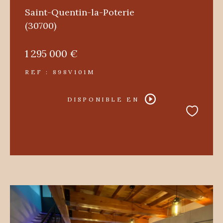
Saint-Quentin-la-Poterie
(30700)
1 295 000 €
REF : 898V101M
DISPONIBLE EN