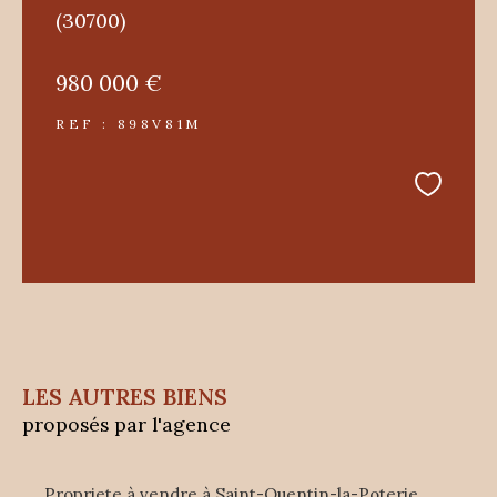
(30700)
980 000 €
REF : 898V81M
LES AUTRES BIENS
proposés par l'agence
Propriete à vendre à Saint-Quentin-la-Poterie