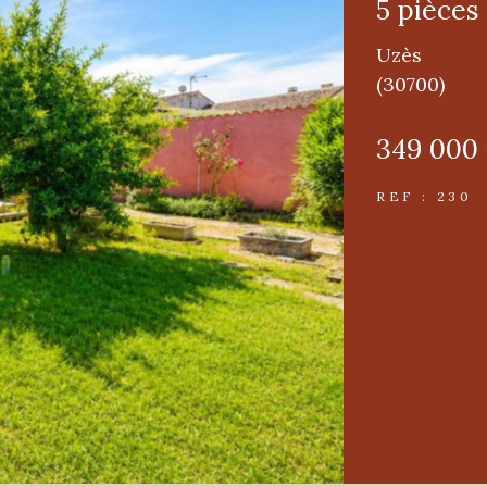
5 pièces
Uzès
(30700)
349 000
REF : 230