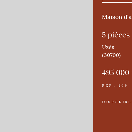
Maison d'
5 pièces
Uzès
(30700)
495 000
REF : 269
DISPONIBL