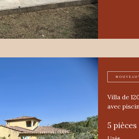
NOUVEAU
Villa de 1
avec pisci
5 pièces
Uzès