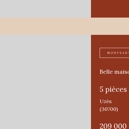
NOUVEAU
Belle mais
5 pièces
Uzès
(30700)
209 000