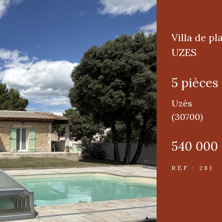
Villa de p
UZES
5 pièces
Uzès
(30700)
540 000
REF : 281