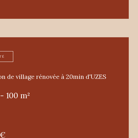
TÉ
on de village rénovée à 20min d'UZES
 - 100 m²
 €