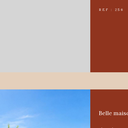
REF : 256
Belle mais