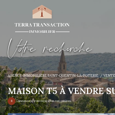
V
o
r
e
r
e
c
e
c
e
AGENCE IMMOBILIÈRE SAINT-QUENTIN-LA-POTERIE
VENT
MAISON T5 À VENDRE S
8
Annonce(s) trouvée(s) selon vos critères