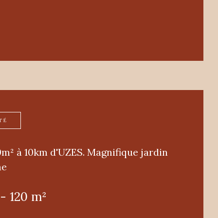
TÉ
20m² à 10km d'UZES. Magnifique jardin
ne
 - 120 m²