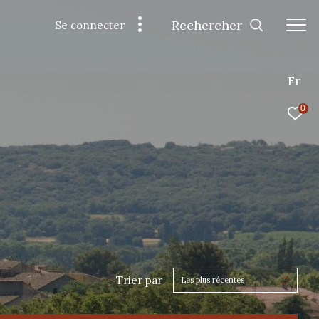
Rechercher
Se connecter
Fr
0
Trier par
Les plus récentes