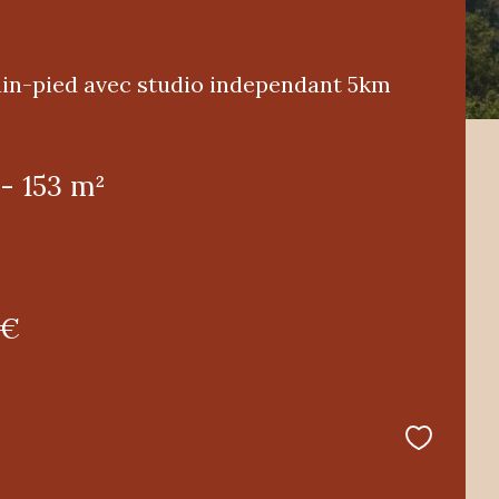
lain-pied avec studio independant 5km
 - 153 m²
 €