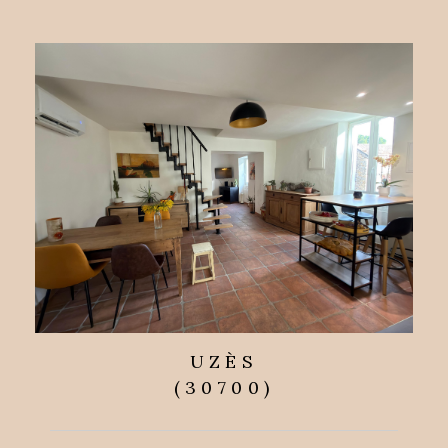
UZÈS
(30700)