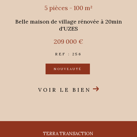
5 pièces - 100 m²
Belle maison de village rénovée à 20min
d'UZES
209 000 €
REF : 256
NOUVEAUTÉ
VOIR LE BIEN
TERRA TRANSACTION