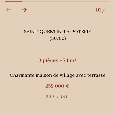
01
11
/
SAINT-QUENTIN-LA-POTERIE
(30700)
3 pièces - 74 m²
Charmante maison de village avec terrasse
259 000 €
REF : 248