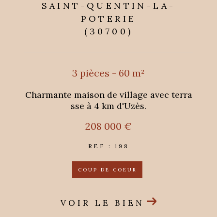
SAINT-QUENTIN-LA-
POTERIE
(30700)
3 pièces - 60 m²
Charmante maison de village avec terra
sse à 4 km d'Uzès.
208 000 €
REF : 198
COUP DE COEUR
VOIR LE BIEN