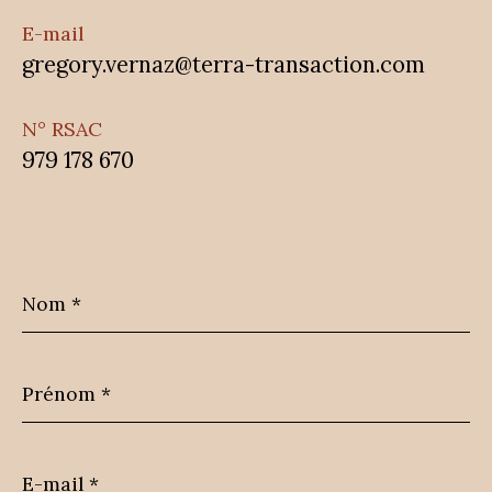
E-mail
gregory.vernaz@terra-transaction.com
N° RSAC
979 178 670
Nom
*
Prénom
*
E-
mail