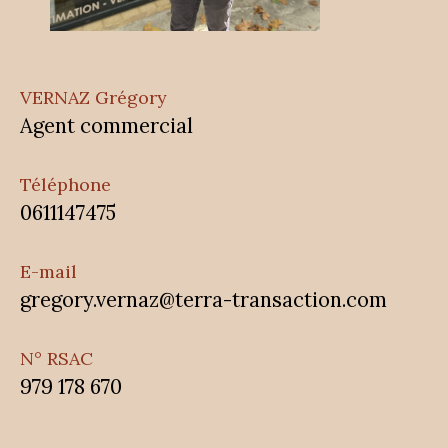
VERNAZ Grégory
Agent commercial
Téléphone
0611147475
E-mail
gregory.vernaz@terra-transaction.com
N° RSAC
979 178 670