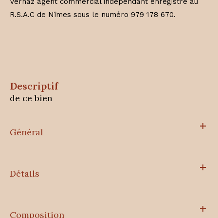
Vernaz agent commercial indépendant enregistré au
R.S.A.C de Nîmes sous le numéro 979 178 670.
descriptif
de ce bien
Général
Détails
Composition