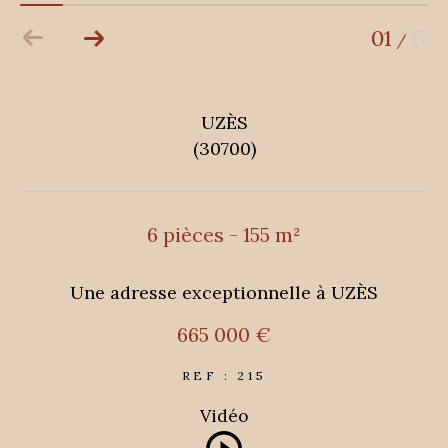
01
17
/
UZÈS
(30700)
6 pièces - 155 m²
Une adresse exceptionnelle à UZÈS
665 000 €
REF : 215
Vidéo