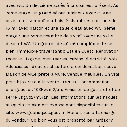
avec wc. Un deuxième accès à la cour est présent. Au
2ème étage, un grand séjour lumineux avec cuisine
ouverte et son poêle à bois. 2 chambres dont une de
16 m² avec balcon et une salle d'eau avec WC. 3ème
étage : une 5ème chambre de 25 m² avec une salle
d'eau et WC. Un grenier de 40 m² complémente ce
bien. Immeuble traversant d’Est en Ouest. Rénovation
récente : façade, menuiseries, cuisine, électricité, sols…
Adoucisseur d’eau et chaudière à condensation neuve.
Maison de ville prête à vivre, vendue meublée. Un vrai
petit bijou rare à la vente ! DPE B. Consommation
énergétique : 103kw/m2/an. Émission de gaz à effet de
serre 3kgCo2/m2/an. Les informations sur les risques
auxquels ce bien est exposé sont disponibles sur le
site. www.georisques.gouv.fr. Honoraires à la charge
du vendeur. Ce bien vous est présenté par Grégory