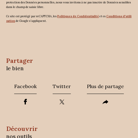
protection des Données personnelles, nous vous invitons à ne pas inscrire de Données sensibles
dans le champ de saisie libre.
Ce site est protégé par reCAPTCHA, les
Politiques de Confidentialité
et es
Conditions d'utili
sation
de Google s'appliquent.
partager
le bien
Facebook
Twitter
Plus de partage
découvrir
nos outils