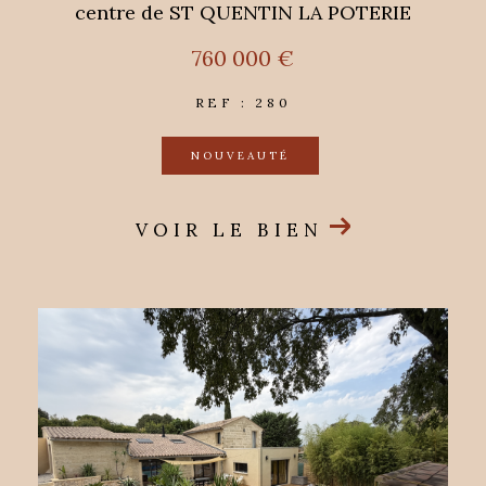
centre de ST QUENTIN LA POTERIE
760 000 €
REF : 280
NOUVEAUTÉ
VOIR LE BIEN