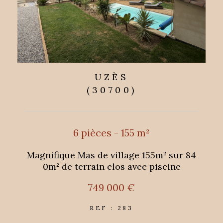
UZÈS
(30700)
6 pièces - 155 m²
Magnifique Mas de village 155m² sur 84
0m² de terrain clos avec piscine
749 000 €
REF : 283