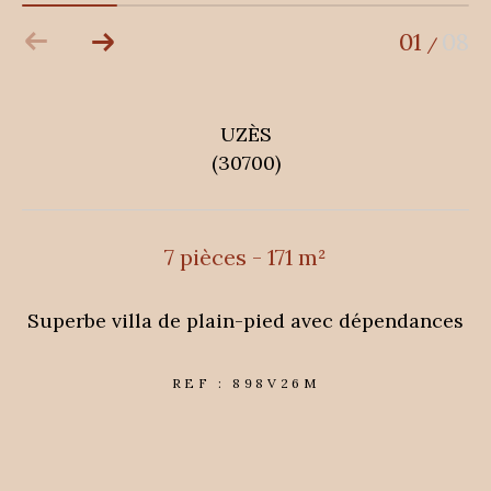
01
08
/
UZÈS
(30700)
7 pièces - 171 m²
Superbe villa de plain-pied avec dépendances
REF : 898V26M