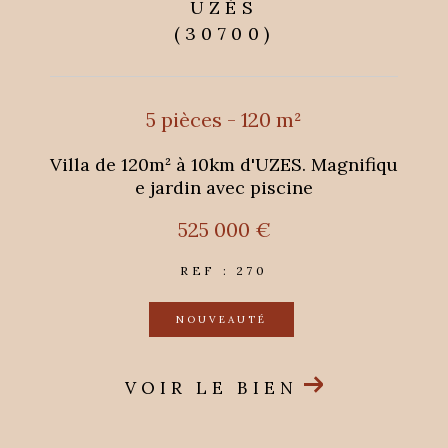
UZÈS
(30700)
5 pièces - 120 m²
Villa de 120m² à 10km d'UZES. Magnifiqu
e jardin avec piscine
525 000 €
REF : 270
NOUVEAUTÉ
VOIR LE BIEN