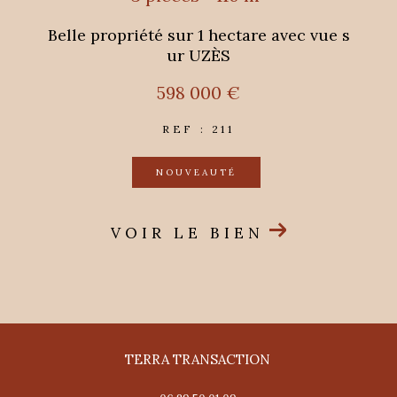
Belle propriété sur 1 hectare avec vue s
ur UZÈS
598 000 €
REF : 211
NOUVEAUTÉ
VOIR LE BIEN
TERRA TRANSACTION