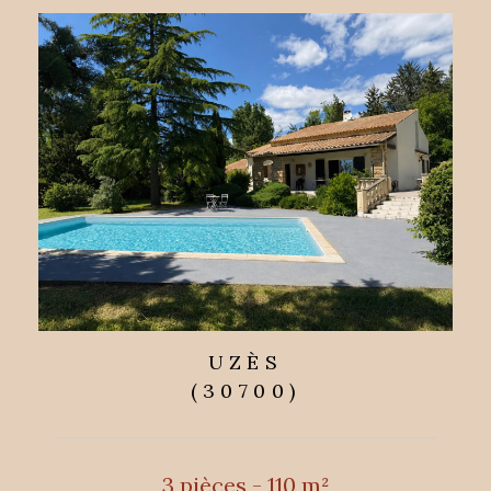
UZÈS
(30700)
3 pièces - 110 m²